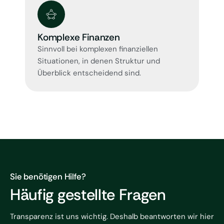
Komplexe Finanzen
Ho
Sinnvoll bei komplexen finanziellen
Pro
Situationen, in denen Struktur und
Ver
Überblick entscheidend sind.
Ver
Sie benötigen Hilfe?
Häufig gestellte Fragen
Transparenz ist uns wichtig. Deshalb beantworten wir hier