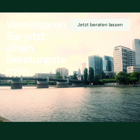
Vereinbaren
Jetzt beraten lassen
Sie jetzt
einen
Beratungste
rmin